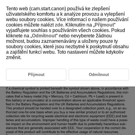
Tento web (cam.start.canon) používá ke zlepšení
uživatelského komfortu a k analýze provozu a vylepšení
webu soubory cookies. Více informací o našem používání
cookies můžete nalézt
zde
. Kliknutím na „
Přijmout
“
D403-020
vyjadřujete souhlas s používáním všech cookies. Pokud
kliknete na „
Odmítnout
“ nebo nevyberete žádnou
Regulations
možnost, budou zaznamenávány a uloženy pouze ty
soubory cookies, které jsou nezbytné k poskytnutí obsahu
a zajištění funkcí webu. Toto nastavení můžete kdykoliv
změnit.
Přijmout
Odmítnout