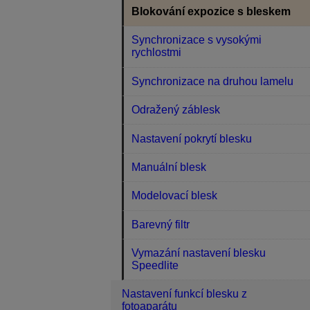
Blokování expozice s bleskem
Synchronizace s vysokými
rychlostmi
Synchronizace na druhou lamelu
Odražený záblesk
Nastavení pokrytí blesku
Manuální blesk
Modelovací blesk
Barevný filtr
Vymazání nastavení blesku
Speedlite
Nastavení funkcí blesku z
fotoaparátu