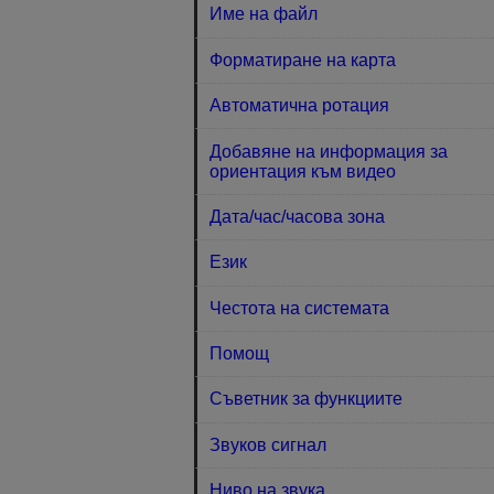
Име на файл
Форматиране на карта
Автоматична ротация
Добавяне на информация за
ориентация към видео
Дата/час/часова зона
Език
Честота на системата
Помощ
Съветник за функциите
Звуков сигнал
Ниво на звука