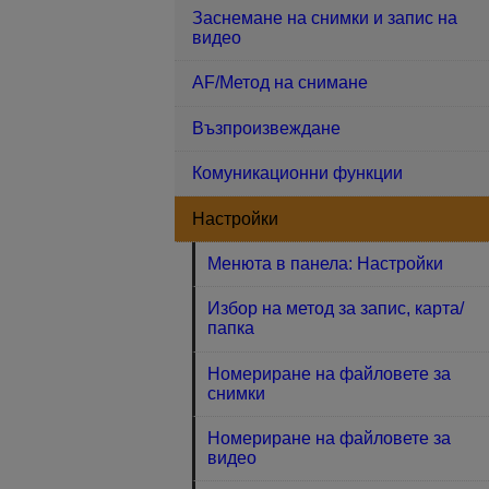
Заснемане на снимки и запис на
видео
AF/Метод на снимане
Възпроизвеждане
Комуникационни функции
Настройки
Менюта в панела: Настройки
Избор на метод за запис, карта/
папка
Номериране на файловете за
снимки
Номериране на файловете за
видео