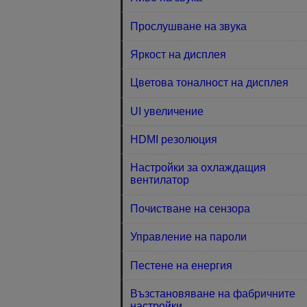
Прослушване на звука
Яркост на дисплея
Цветова тоналност на дисплея
UI увеличение
HDMI резолюция
Настройки за охлаждащия
вентилатор
Почистване на сензора
Управление на пароли
Пестене на енергия
Възстановяване на фабричните
настройки