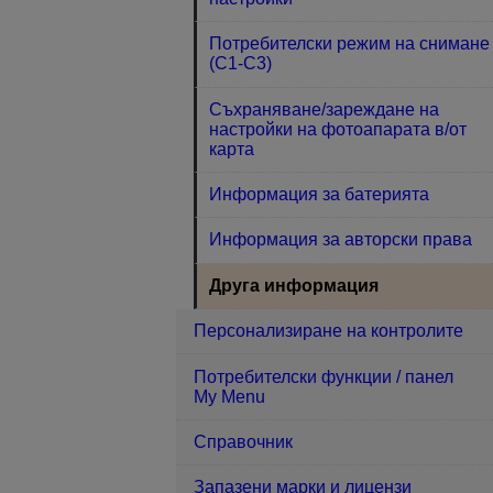
Потребителски режим на снимане
(C1-C3)
Съхраняване/зареждане на
настройки на фотоапарата в/от
карта
Информация за батерията
Информация за авторски права
Друга информация
Персонализиране на контролите
Потребителски функции / панел
My Menu
Справочник
Запазени марки и лицензи