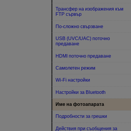
Трансфер на изображения към
FTP сървър
По-сложно свързване
USB (UVC/UAC) поточно
предаване
HDMI поточно предаване
Самолетен режим
Wi-Fi настройки
Настройки за Bluetooth
Име на фотоапарата
Подробности за грешки
Действия при съобщения за