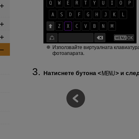
Използвайте виртуалната клавиатура
фотоапарата.
Натиснете бутона
и след