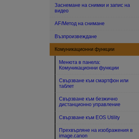
Заснемане на снимки и запис на
видео
AF/Метод на снимане
Възпроизвеждане
Комуникационни функции
Менюта в панела:
Комуникационни функции
Свързване към смартфон или
таблет
Свързване към безжично
дистанционно управление
Свързване към EOS Utility
Прехвърляне на изображения в
image.canon