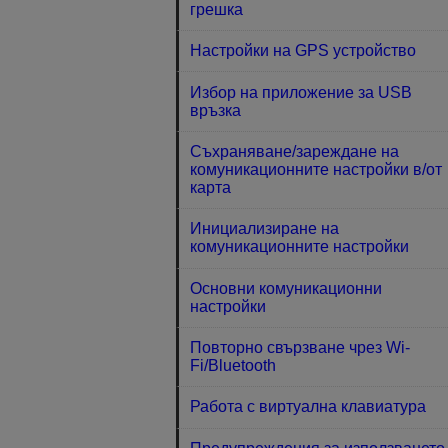
грешка
Настройки на GPS устройство
Избор на приложение за USB
връзка
Съхраняване/зареждане на
комуникационните настройки в/от
карта
Инициализиране на
комуникационните настройки
Основни комуникационни
настройки
Повторно свързване чрез Wi-
Fi/Bluetooth
Работа с виртуална клавиатура