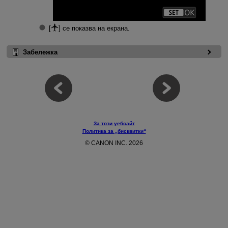
[
] се показва на екрана.
Забележка
За този уебсайт
Политика за „бисквитки“
© CANON INC. 2026