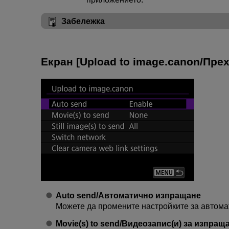
Забележка
Екран [
Upload to image.canon
/
Прех
Auto send
/
Автоматично изпращане
Можете да промените настройките за автома
Movie(s) to send
/
Видеозапис(и) за изпращ