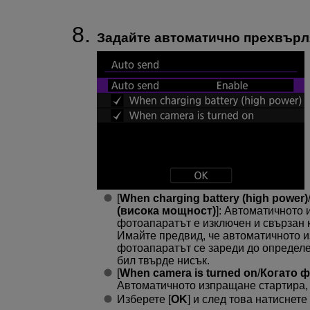
Задайте автоматично прехвърл
[
When charging battery (high power)
(висока мощност)
]: Автоматичното 
фотоапаратът е изключен и свързан 
Имайте предвид, че автоматичното и
фотоапаратът се зареди до определе
бил твърде нисък.
[
When camera is turned on
/
Когато ф
Автоматичното изпращане стартира, 
Изберете [
OK
] и след това натиснете