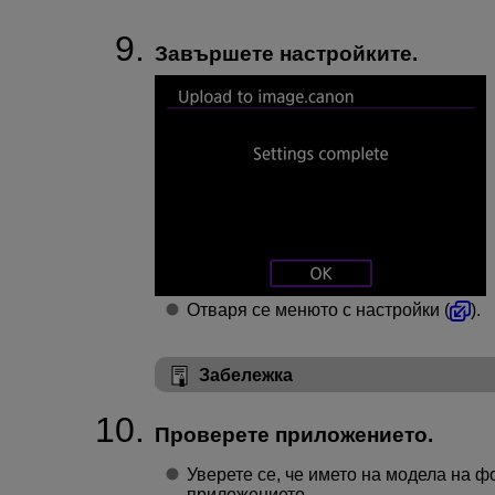
Завършете настройките.
Отваря се менюто с настройки (
).
Забележка
Проверете приложението.
Уверете се, че името на модела на ф
приложението.