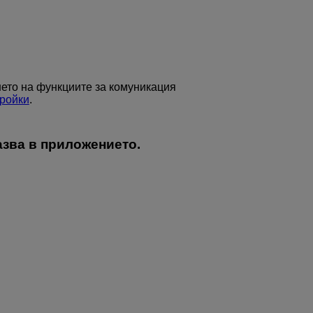
ето на функциите за комуникация
ройки
.
азва в приложението.