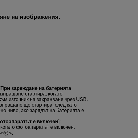
яне на изображения.
/
При зареждане на батерията
изпращане стартира, когато
към източник на захранване чрез USB.
зпращане ще стартира, след като
но ниво, ако зарядът на батерията е
отоапаратът е включен
]:
когато фотоапаратът е включен.
.