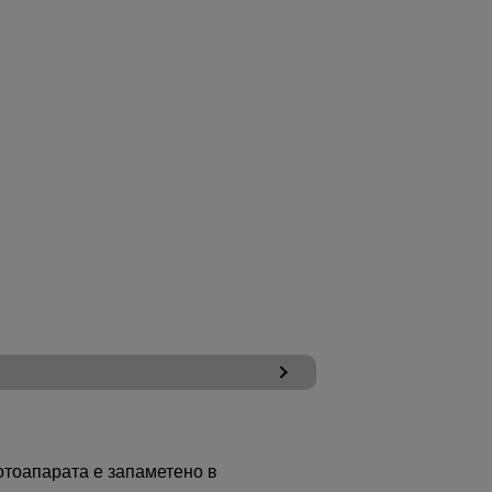
отоапарата е запаметено в