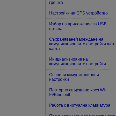
грешка
Настройки на GPS устройство
Избор на приложение за USB
връзка
Съхраняване/зареждане на
комуникационните настройки в/от
карта
Инициализиране на
комуникационните настройки
Основни комуникационни
настройки
Повторно свързване чрез Wi-
Fi/Bluetooth
Работа с виртуална клавиатура