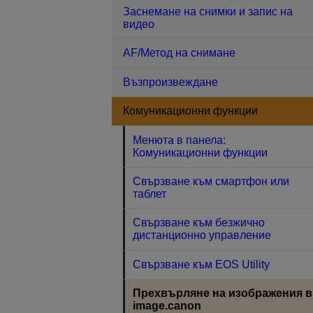
Заснемане на снимки и запис на
видео
AF/Метод на снимане
Възпроизвеждане
Комуникационни функции
Менюта в панела:
Комуникационни функции
Свързване към смартфон или
таблет
Свързване към безжично
дистанционно управление
Свързване към EOS Utility
Прехвърляне на изображения в
image.canon