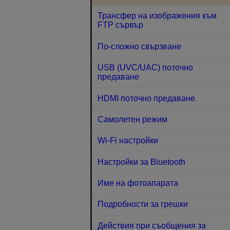
Трансфер на изображения към
FTP сървър
По-сложно свързване
USB (UVC/UAC) поточно
предаване
HDMI поточно предаване
Самолетен режим
Wi-Fi настройки
Настройки за Bluetooth
Име на фотоапарата
Подробности за грешки
Действия при съобщения за