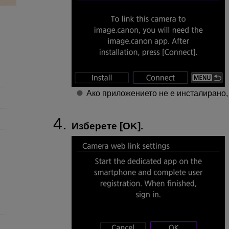
Ако приложението не е инсталирано, 
Изберете [
OK
].