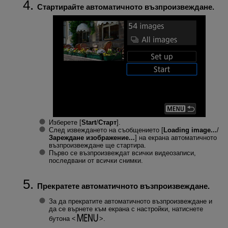
Стартирайте автоматичното възпроизвеждане.
Изберете [
Start
/
Старт
].
След извеждането на съобщението [
Loading image...
/
Зареждане изображение...
] на екрана автоматичното
възпроизвеждане ще стартира.
Първо се възпроизвеждат всички видеозаписи,
последвани от всички снимки.
Прекратете автоматичното възпроизвеждане.
За да прекратите автоматичното възпроизвеждане и
да се върнете към екрана с настройки, натиснете
бутона
.