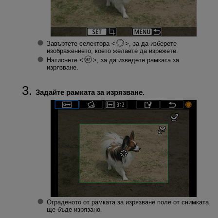
Завъртете селектора
, за да изберете
изображението, което желаете да изрежете.
Натиснете
, за да изведете рамката за
изрязване.
Задайте рамката за изрязване.
Ограденото от рамката за изрязване поле от снимката
ще бъде изрязано.