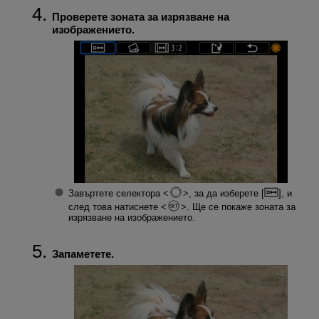
Проверете зоната за изрязване на
изображението.
Завъртете селектора
, за да изберете [
], и
след това натиснете
. Ще се покаже зоната за
изрязване на изображението.
Запаметете.