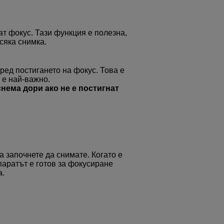
ат фокус. Тази функция е полезна,
всяка снимка.
ред постигането на фокус. Това е
 е най-важно.
нема дори ако не е постигнат
 започнете да снимате. Когато е
паратът е готов за фокусиране
а.