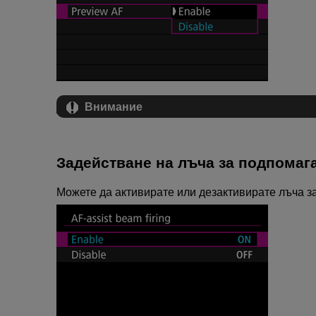
Внимание
Задействане на лъча за подпомаг
Можете да активирате или дезактивирате лъча з