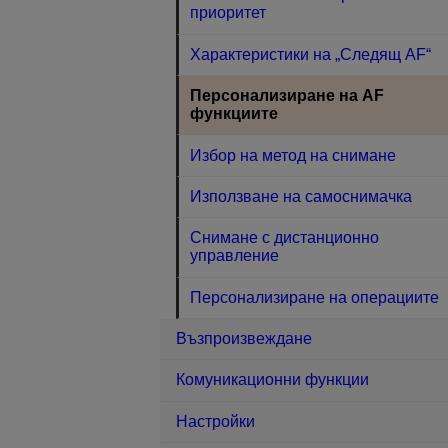
приоритет
Характеристики на „Следящ AF“
Персонализиране на AF
функциите
Избор на метод на снимане
Използване на самоснимачка
Снимане с дистанционно
управление
Персонализиране на операциите
Възпроизвеждане
Комуникационни функции
Настройки