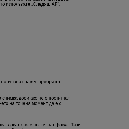
ато използвате „Следящ AF“.
 получават равен приоритет.
 снимка дори ако не е постигнат
нето на точния момент да е с
ка, докато не е постигнат фокус. Тази