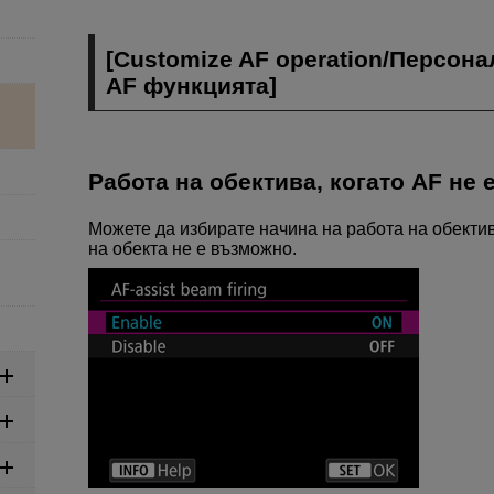
[
Customize AF operation
/
Персона
AF функцията
]
Работа на обектива, когато AF не
Можете да избирате начина на работа на обекти
на обекта не е възможно.