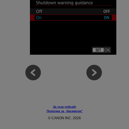
За този уебсайт
Политика за „бисквитки“
© CANON INC. 2026