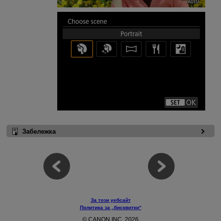
Забележка
За този уебсайт
Политика за „бисквитки“
© CANON INC. 2026