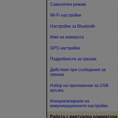
Самолетен режим
Wi-Fi настройки
Настройки за Bluetooth
Име на камерата
GPS настройки
Подробности за грешки
Действия при съобщения за
грешка
Избор на приложение за USB
връзка
Инициализиране на
комуникационните настройки
Работа с виртуална клавиатура