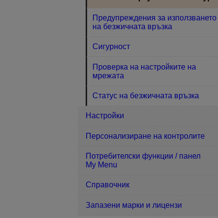
Предупреждения за използването
на безжичната връзка
Сигурност
Проверка на настройките на
мрежата
Статус на безжичната връзка
Настройки
Персонализиране на контролите
Потребителски функции / панел
My Menu
Справочник
Запазени марки и лицензи