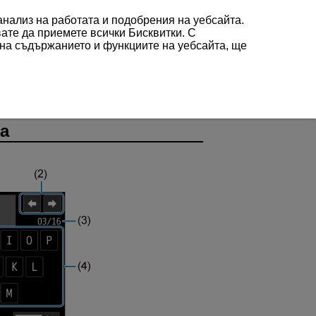
 анализ на работата и подобрения на уебсайта.
вате да приемете всички Бисквитки. С
 на съдържанието и функциите на уебсайта, ще
а