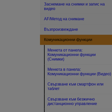
Заснемане на снимки и запис на
видео
AF/Метод на снимане
Възпроизвеждане
Комуникационни функции
Менюта от панела:
Комуникационни функции
(Снимки)
Менюта в панела:
Комуникационни функции (Видео)
Свързване към смартфон или
таблет
Свързване към безжично
дистанционно управление