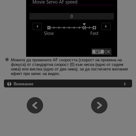
Можете да промените AF скоростта (скорост на промяна на
фокуса) от стандартна скорост (0) към ниска (едно от седем
нива) или висока (едно от две нива), за да постигнете желания
ефект при запис на видео.
Внимание