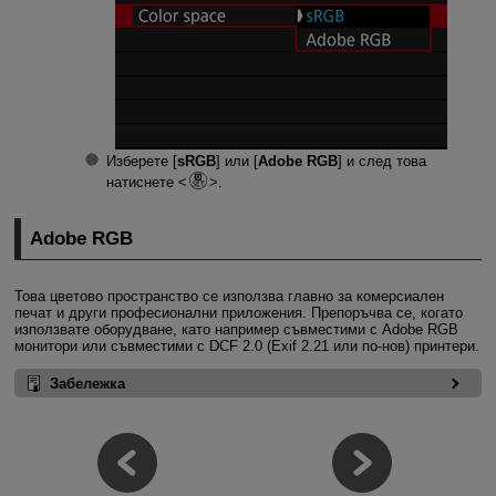
Изберете [
sRGB
] или [
Adobe RGB
] и след това
натиснете
.
Adobe RGB
Това цветово пространство се използва главно за комерсиален
печат и други професионални приложения. Препоръчва се, когато
използвате оборудване, като например съвместими с Adobe RGB
монитори или съвместими с DCF 2.0 (Exif 2.21 или по-нов) принтери.
Забележка