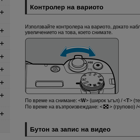
Контролер на вариото
Използвайте контролера на вариото, докато наб
увеличението на това, което снимате.
По време на снимане:
W
(широк ъгъл) /
T
(т
По време на възпроизвеждане:
(групово) /
Бутон за запис на видео