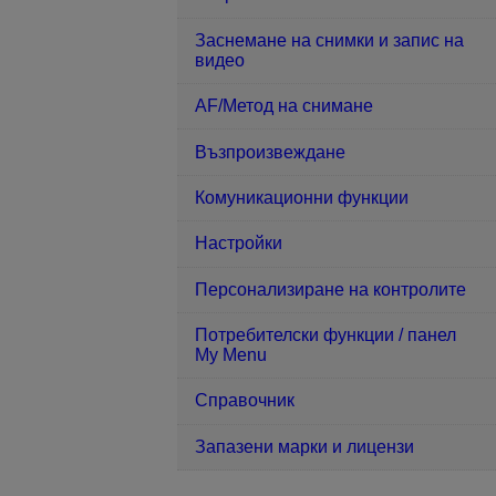
Заснемане на снимки и запис на
видео
AF/Метод на снимане
Възпроизвеждане
Комуникационни функции
Настройки
Персонализиране на контролите
Потребителски функции / панел
My Menu
Справочник
Запазени марки и лицензи