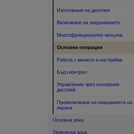
Използване на дисплея
Включване на захранването
Многофункционално чехълче
Основни операции
Работа с менюто и настройки
Бърз контрол
Управление чрез сензорния
дисплей
Превключване на показанията на
екрана
Основна зона
Творческа зона