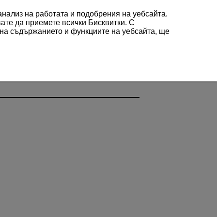
 анализ на работата и подобрения на уебсайта.
вате да приемете всички Бисквитки. С
 на съдържанието и функциите на уебсайта, ще