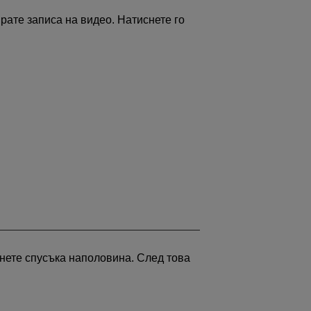
ирате записа на видео. Натиснете го
снете спусъка наполовина. След това