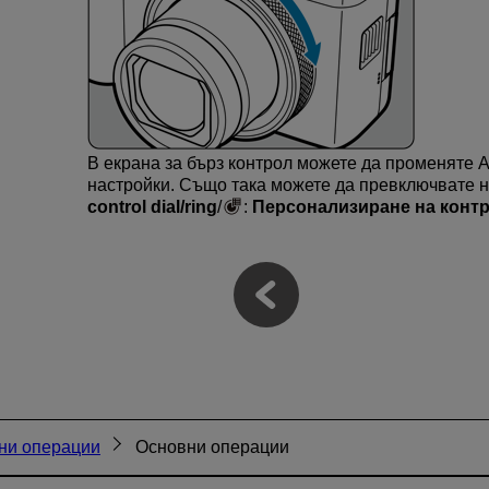
В екрана за бърз контрол можете да променяте A
настройки. Също така можете да превключвате на
control dial/ring
/
:
Персонализиране на конт
вни операции
Основни операции