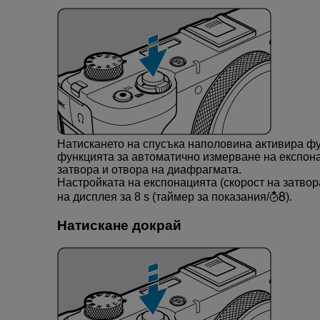
Натискането на спусъка наполовина активира ф
функцията за автоматично измерване на експона
затвора и отвора на диафрагмата.
Настройката на експонацията (скорост на затвор
на дисплея за 8 s (таймер за показания/
).
Натискане докрай