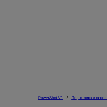
PowerShot V1
Подготовка и осно