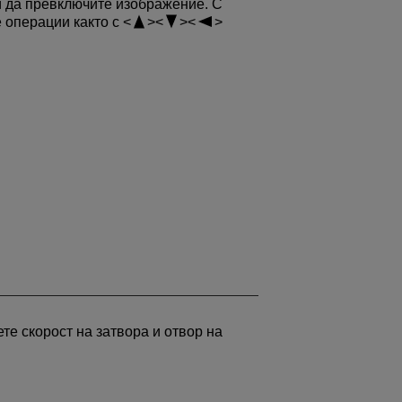
и да превключите изображение. С
 операции както с
те скорост на затвора и отвор на