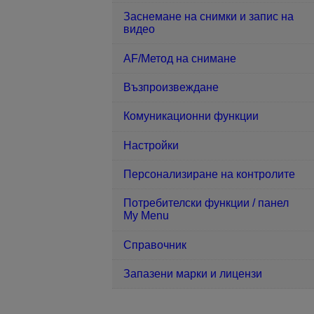
Заснемане на снимки и запис на
видео
AF/Метод на снимане
Възпроизвеждане
Комуникационни функции
Настройки
Персонализиране на контролите
Потребителски функции / панел
My Menu
Справочник
Запазени марки и лицензи