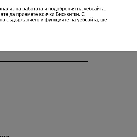
 анализ на работата и подобрения на уебсайта.
вате да приемете всички Бисквитки. С
 на съдържанието и функциите на уебсайта, ще
ята