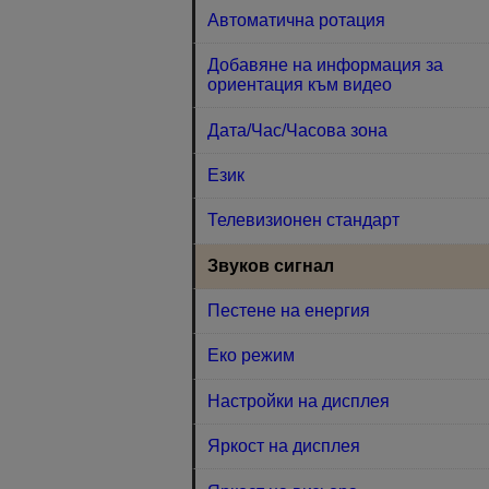
Автоматична ротация
Добавяне на информация за
ориентация към видео
Дата/Час/Часова зона
Език
Телевизионен стандарт
Звуков сигнал
Пестене на енергия
Еко режим
Настройки на дисплея
Яркост на дисплея