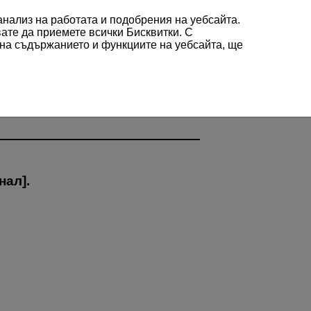
 анализ на работата и подобрения на уебсайта.
вате да приемете всички Бисквитки. С
 на съдържанието и функциите на уебсайта, ще
нал
].