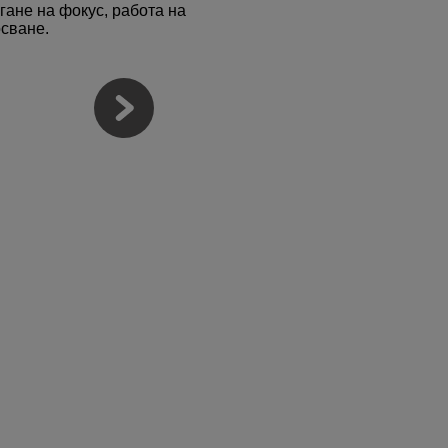
гане на фокус, работа на
сване.