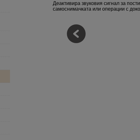
Деактивира звуковия сигнал за пости
самоснимачката или операции с доко