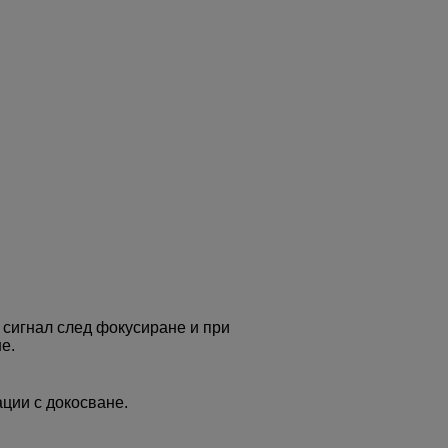
сигнал след фокусиране и при
е.
ации с докосване.