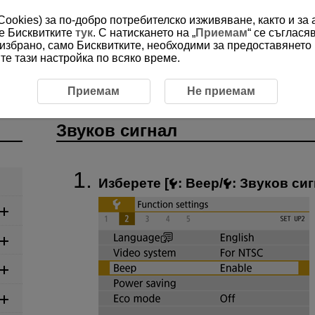
(Cookies) за по-добро потребителско изживяване, както и за
ме Бисквитките
тук
. С натискането на „
Приемам
“ се съглася
е избрано, само Бисквитките, необходими за предоставянето
е тази настройка по всяко време.
уков сигнал
Приемам
Не приемам
Звуков сигнал
Изберете [
:
Beep
/
:
Звуков сиг