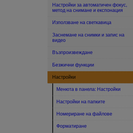
Настройки за автоматичен фокус,
метод на снимане и експонация
Използване на светкавица
Заснемане на снимки и запис на
видео
Възпроизвеждане
Безжични функции
Настройки
Менюта в панела: Настройки
Настройки на папките
Номериране на файлове
Форматиране