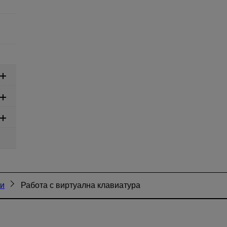
ии
Работа с виртуална клавиатура