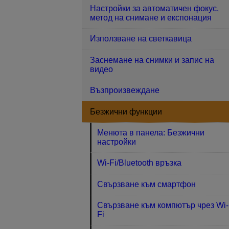
Настройки за автоматичен фокус,
метод на снимане и експонация
Използване на светкавица
Заснемане на снимки и запис на
видео
Възпроизвеждане
Безжични функции
Менюта в панела: Безжични
настройки
Wi-Fi/Bluetooth връзка
Свързване към смартфон
Свързване към компютър чрез Wi-
Fi