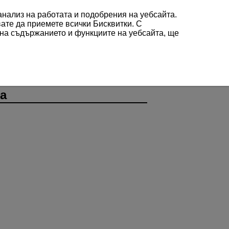
 анализ на работата и подобрения на уебсайта.
вате да приемете всички Бисквитки. С
 на съдържанието и функциите на уебсайта, ще
а