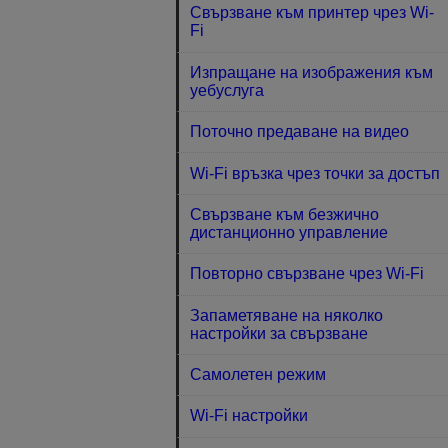
Свързване към принтер чрез Wi-
Fi
Изпращане на изображения към
уебуслуга
Поточно предаване на видео
Wi-Fi връзка чрез точки за достъп
Свързване към безжично
дистанционно управление
Повторно свързване чрез Wi-Fi
Запаметяване на няколко
настройки за свързване
Самолетен режим
Wi-Fi настройки