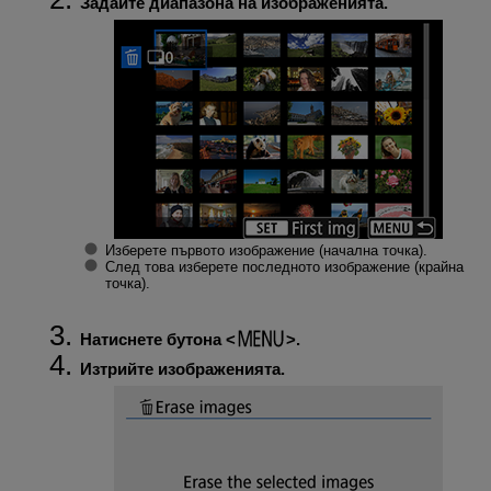
Задайте диапазона на изображенията.
Изберете първото изображение (начална точка).
След това изберете последното изображение (крайна
точка).
Натиснете бутона
.
Изтрийте изображенията.