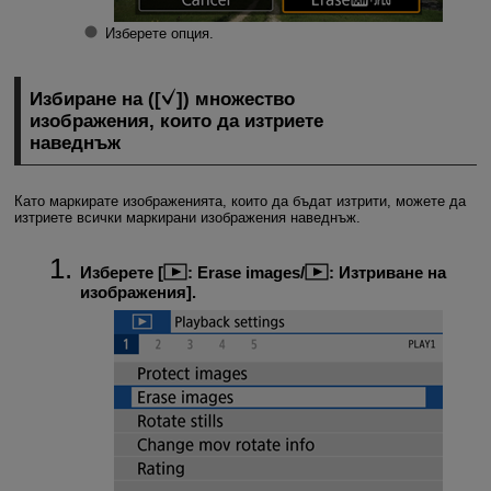
Изберете опция.
Избиране на ([
]) множество
изображения, които да изтриете
наведнъж
Като маркирате изображенията, които да бъдат изтрити, можете да
изтриете всички маркирани изображения наведнъж.
Изберете [
:
Erase images
/
:
Изтриване на
изображения
].