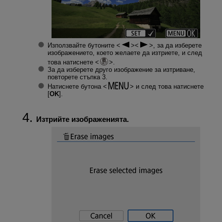
Използвайте бутоните
, за да изберете
изображението, което желаете да изтриете, и след
това натиснете
.
За да изберете друго изображение за изтриване,
повторете стъпка 3.
Натиснете бутона
и след това натиснете
[
OK
].
Изтрийте изображенията.