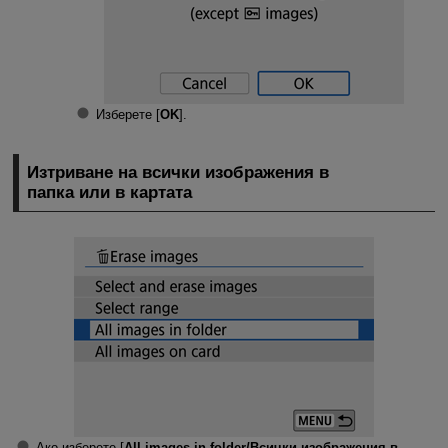
Изберете [
OK
].
Изтриване на всички изображения в
папка или в картата
Ако изберете [
All images in folder/Всички изображения в