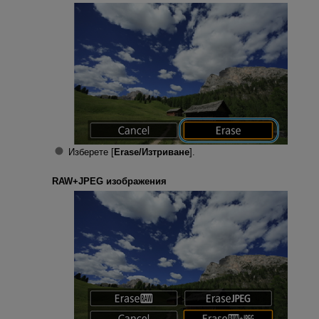
Изберете [
Erase/Изтриване
].
RAW+JPEG изображения