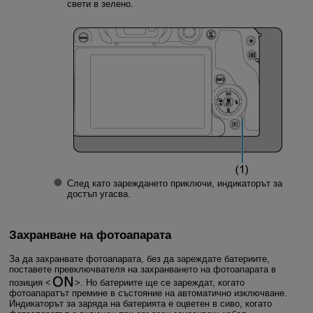
свети в зелено.
След като зареждането приключи, индикаторът за
достъп угасва.
Захранване на фотоапарата
За да захранвате фотоапарата, без да зареждате батериите,
поставете превключвателя на захранването на фотоапарата в
позиция
. Но батериите ще се зареждат, когато
фотоапаратът премине в състояние на автоматично изключване.
Индикаторът за заряда на батерията е оцветен в сиво, когато