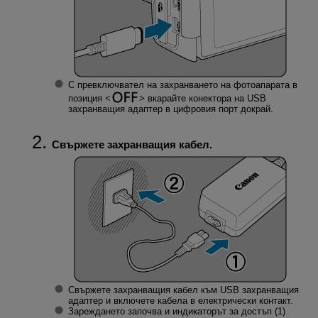
С превключвател на захранването на фотоапарата в
позиция
вкарайте конектора на USB
захранващия адаптер в цифровия порт докрай.
Свържете захранващия кабел.
Свържете захранващия кабел към USB захранващия
адаптер и включете кабела в електрически контакт.
Зареждането започва и индикаторът за достъп (1)