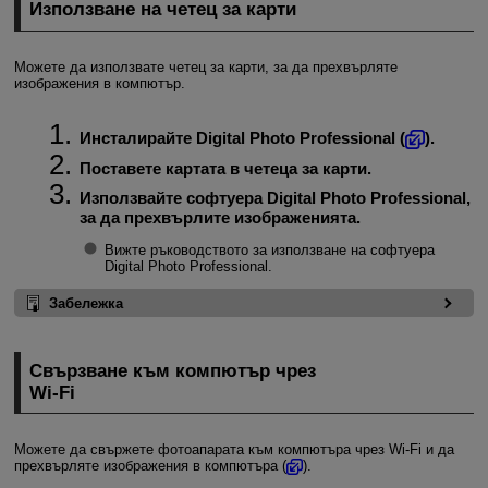
Използване на четец за карти
Можете да използвате четец за карти, за да прехвърляте
изображения в компютър.
Инсталирайте Digital Photo Professional (
).
Поставете картата в четеца за карти.
Използвайте софтуера Digital Photo Professional,
за да прехвърлите изображенията.
Вижте ръководството за използване на софтуера
Digital Photo Professional.
Забележка
Свързване към компютър чрез
Wi-Fi
Можете да свържете фотоапарата към компютъра чрез
Wi-Fi
и да
прехвърляте изображения в компютъра (
).