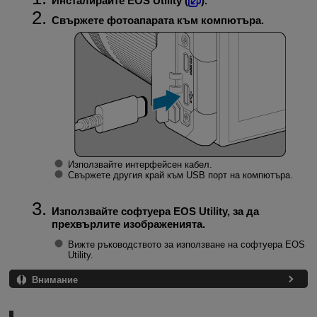
Инсталирайте EOS Utility (
).
Свържете фотоапарата към компютъра.
Използвайте интерфейсен кабел.
Свържете другия край към USB порт на компютъра.
Използвайте софтуера EOS Utility, за да
прехвърлите изображенията.
Вижте ръководството за използване на софтуера EOS
Utility.
Внимание