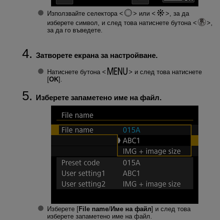
Използвайте селектора
или
, за да
изберете символ, и след това натиснете бутона
,
за да го въведете.
Затворете екрана за настройване.
Натиснете бутона
и след това натиснете
[
OK
].
Изберете запаметено име на файл.
Изберете [
File name
/
Име на файл
] и след това
изберете запаметено име на файл.