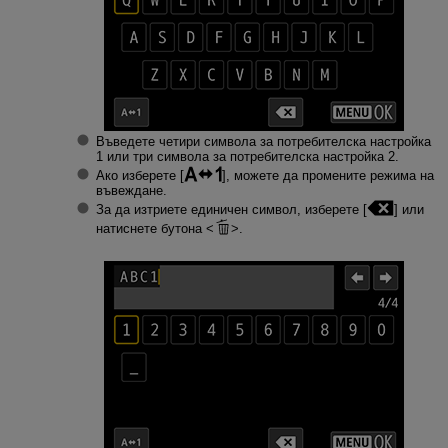
Въведете четири символа за потребителска настройка
1 или три символа за потребителска настройка 2.
Ако изберете [
], можете да промените режима на
въвеждане.
За да изтриете единичен символ, изберете [
] или
натиснете бутона
.