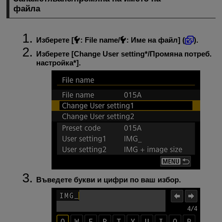
файла
Изберете [
:
File name
/
:
Име на файл
] (
).
Изберете [
Change User setting*
/
Промяна потреб.
настройка*
].
Въведете букви и цифри по ваш избор.