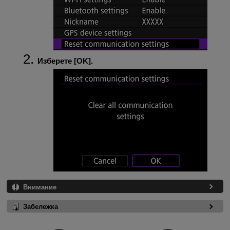
Изберете [
OK
].
Внимание
Забележка