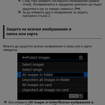
След това изберете последното изображение (крайна
точка). Изображенията в зададения диапазон ще бъдат
защитени и ще се изведе символът [
].
За да изберете друго изображение за защита,
повторете стъпка 2.
Защита на всички изображения в
папка или карта
Можете да защитите всички изображения в папка или в карта
наведнъж.
Ако изберете [
All images in folder
/
Всички изображения в