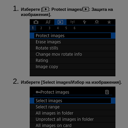
Изберете [
:
Protect images
/
:
Защита на
изображения
].
Изберете [
Select images
/
Избор на изображения
].