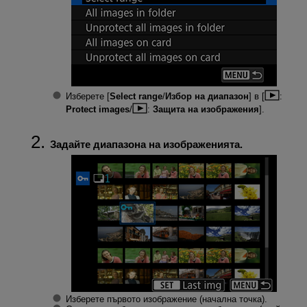
Изберете [
Select range
/
Избор на диапазон
] в [
:
Protect images
/
:
Защита на изображения
].
Задайте диапазона на изображенията.
Изберете първото изображение (начална точка).