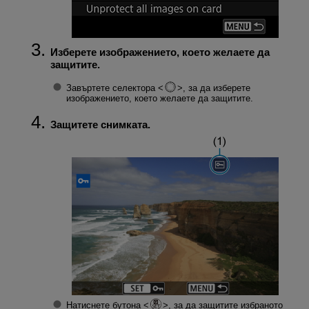
Изберете изображението, което желаете да
защитите.
Завъртете селектора
, за да изберете
изображението, което желаете да защитите.
Защитете снимката.
Натиснете бутона
, за да защитите избраното