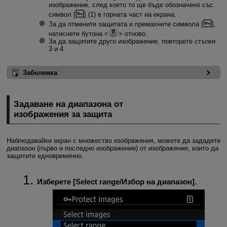
изображение, след което то ще бъде обозначено със
символ [
] (1) в горната част на екрана.
За да отмените защитата и премахнете символа [
],
натиснете бутона
отново.
За да защитите друго изображение, повторете стъпки
3 и 4.
Забележка
Задаване на диапазона от
изображения за защита
Наблюдавайки екран с множество изображения, можете да зададете
диапазон (първо и последно изображение) от изображения, които да
защитите едновременно.
Изберете [
Select range
/
Избор на диапазон
].