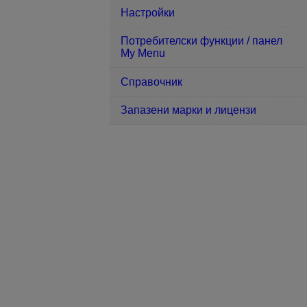
Настройки
Потребителски функции / панел
My Menu
Справочник
Запазени марки и лицензи