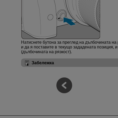
Натиснете бутона за преглед на дълбочината на 
и да я поставите в текущо зададената позиция, 
(дълбочината на рязкост).
Забележка