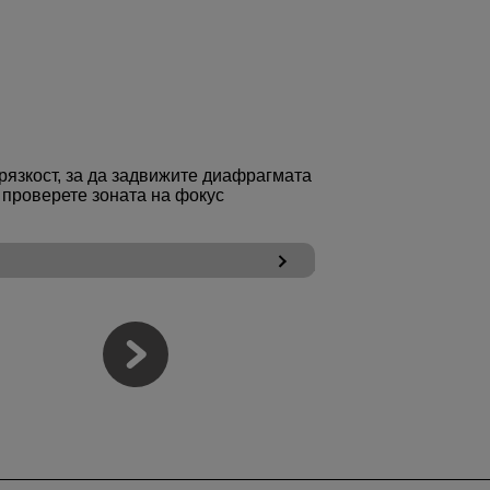
рязкост, за да задвижите диафрагмата
и проверете зоната на фокус