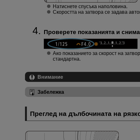
Натиснете спусъка наполовина.
Скоростта на затвора се задава авто
Проверете показанията и снима
Ако показанието за скорост на затво
стандартна.
Внимание
Забележка
Преглед на дълбочината на рязк