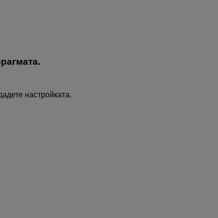
рагмата.
ададете настройката.