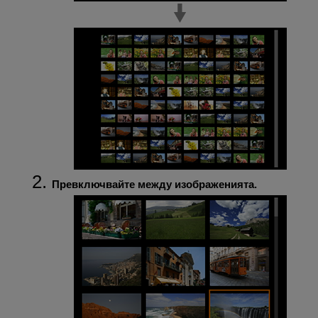
Превключвайте между изображенията.