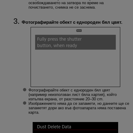
освобождаването на затвора по време на
почистването, снимка не се заснема.
Фотографирайте обект с еднороден бял цвят.
Фотографирайте обект с еднороден бял цвят
(например неизползван лист бяла хартия), който
изпълва екрана, от разстояние 20–30 cm.
Изображението няма да се запамети, но данните ще се
запаметят дори ако във фотоапарата няма поставена
карта.