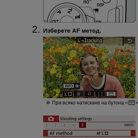
Изберете AF метод.
При всяко натискане на бутона