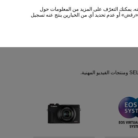
شغيل الموقع وتحسينه. يمكنك التعرّف على المزيد من المعلومات حول
-- اختر المنطقة/البلد --
العربية
«
رفض
» أو عدم تحديد أي من الخيارين ينتج عنه تسجيل