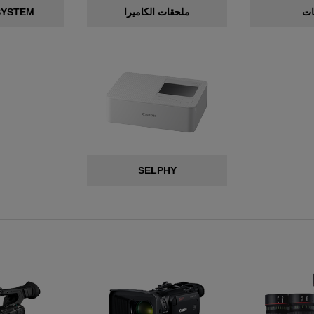
ات
ملحقات الكاميرا
SYSTEM
SELPHY