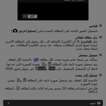
قياسي
لتسجيل الصور الثابتة على البطاقة المحددة في [
تسجيل/عرض
].
بدل بطاقة تلقائي
مثل [
قياسي
]، إلا أن الكاميرا بالإضافة إلى ذلك تتحول إلى البطاقة الأخرى
عندما تصبح إحدى البطاقات ممتلئة. عند تبديل الكاميرا للبطاقات، يتم
إنشاء مجلد جديد.
تسجيل منفصل
يمكِّنك من ضبط حجم صورة محدد لكل بطاقة (
). بالنسبة لكل لقطة،
يتم تسجيل صورة ثابتة على البطاقة
و
بجودة الصورة التي حددتها.
لاحظ أن التسجيل المنفصل على
و
غير متوفر لصور RAW.
تسجيل إلى متعدد
بالنسبة لكل لقطة، يتم تسجيل صورة ثابتة على البطاقة
و
بنفس
جودة الصورة.
فكر في استخدام بطاقة SD تتسم بسرعة كتابة عالية لبطاقة
، كبطاقة
UHS-II.
تنبيه