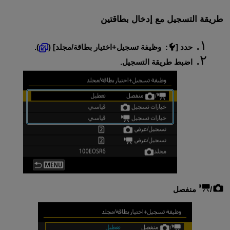
طريقة التسجيل مع إدخال بطاقتين
حدد [
:
وظيفة تسجيل+اختيار بطاقة/مجلد
] (
).
اضبط طريقة التسجيل.
/
منفصل