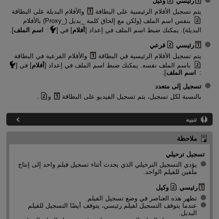
رئيسي
وكيل
يتم تسجيل الأفلام الرئيسية على البطاقة
والأفلام البديلة على البطاقة
بنفس اسم الملف (ولكن مع إلحاق كلمة _بديل (_Proxy) بالأفلام
البديلة). يمكنك ضبط اسم الملف في إعداد [
أفلام
] في [
:
اسم الملف
].
رئيسي
فرعي
يتم تسجيل الأفلام الرئيسية في البطاقة
والأفلام الفرعية في البطاقة
باسم الملف نفسه. يمكنك ضبط اسم الملف في إعداد [
أفلام
] في [
:
اسم الملف
].
تسجيل إلى متعدد
بالنسبة لكل تسجيل، يتم تسجيل الفيديو على البطاقة
و
.
تنبيه
ملاحظة
تسجيل ترحيلي
يؤدي التسجيل الترحيلي الذي يحدث أثناء تسجيل فيلم واحد إلى إنتاج
ملفين للفيلم الواحد.
رئيسي
وكيل
تظهر هذه العناصر في وضع تسجيل الفيلم.
عندما يتوقف التسجيل لفيلم رئيسي، يتوقف أيضًا التسجيل للفيلم
البديل.