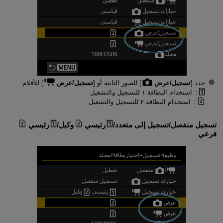
حدد [
تسجيل/عرض
] للصور الثابتة أو [
تسجيل/عرض
] للأفلام.
: استخدام البطاقة ١ للتسجيل والتشغيل
: استخدام البطاقة ٢ للتسجيل والتشغيل
تسجيل منفصل
/
تسجيل إلى متعدد
/
رئيسي
وكيل
/
رئيسي
فرعي