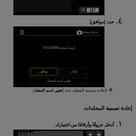
حدد [
موافق
].
لإعادة تسمية المجلد، حدد [
تغيير اسم المجلد
].
إعادة تسمية المجلدات
أدخل حروفًا وأرقامًا من اختيارك.