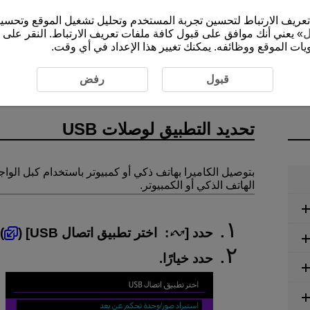
الموقع الإلكتروني (cam.start.canon) ملفات تعريف الارتباط لتحسين تجربة المستخدم وتحليل ت
ل
» يعني أنك موافق على قبول كافة ملفات تعريف الارتباط. النقر على 
ات الموقع ووظائفه. يمكنك تغيير هذا الإعداد في أي وقت.
تطبيق لوصلات USB‏
قبول
رفض
تحديد التطبيق لوصلات USB
بتوصيل الكاميرا بهاتف ذكي أو كمبيوتر باستخدام كبل الواج
الهاتف الذكي أو الكمبيوتر.
حدد [
:
اختر تطبيق اتصال USB
] (
).
حدد خيارًا.