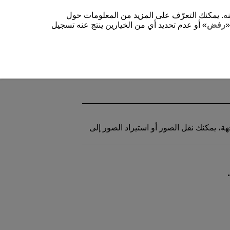
شغيل الموقع وتحسينه. يمكنك التعرّف على المزيد من المعلومات حول
«
رفض
» أو عدم تحديد أي من الخيارين ينتج عنه تسجيل
هة، يمكنك نقل الصور أو استيراد الصور إلى