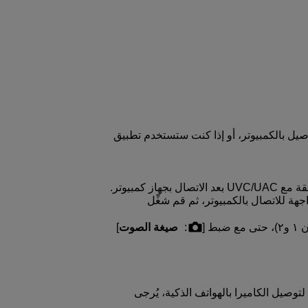
تستخدم EOS Utility بعد التوصيل بالكمبيوتر، أو إذا كنت ستستخدم تطبيق
ز كمبيوتر.
جهة للاتصال بالكمبيوتر، ثم قم شغِّل
:
صيغة الصوت
]
توصيل الكاميرا بالهواتف الذكية، يُرجى