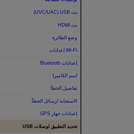
بث‏ USB ‏(UVC/UAC)‏
بث HDMI‏
وضع الطائرة
Wi-Fi إعدادات
إعدادات Bluetooth‏
اسم الكاميرا
تفاصيل الخطأ
الاستجابة لرسائل الخطأ
إعدادات جهاز GPS‏
تحديد التطبيق لوصلات USB‏