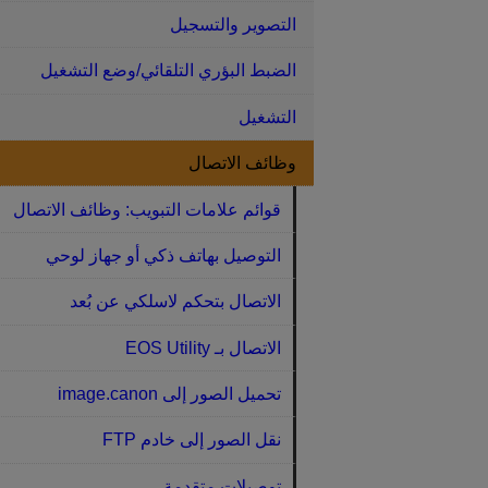
التصوير والتسجيل
الضبط البؤري التلقائي/وضع التشغيل
التشغيل
وظائف الاتصال
قوائم علامات التبويب: وظائف الاتصال
التوصيل بهاتف ذكي أو جهاز لوحي
الاتصال بتحكم لاسلكي عن بُعد
الاتصال بـ EOS Utility‏
تحميل الصور إلى image.canon‏
نقل الصور إلى خادم FTP‏
توصيلات متقدمة