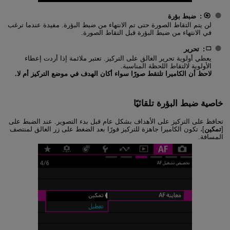
:
ضبط بؤرة
لن يتم التقاط الصورة حتى تم الانتهاء من ضبط البؤرة. مفيدة عندما ترغب
في الانتهاء من ضبط البؤرة قبل التقاط الصورة.
:
تحرير
يعطي أولوية تحرير الغالق على التركيز. تعتبر ملائمة إذا أردت إعطاء
الأولوية لالتقاط اللحظة المناسبة.
لاحظ أن الكاميرا تلتقط صورًا سواء أكان الهدف في موضع التركيز أم لا.
خاصية ضبط البؤرة تلقائيًا
تحافظ على التركيز على الأهداف بشكل عام قبل بدء التصوير. عند الضبط على
[
تمكين
]، تكون الكاميرا جاهزة للتركيز فورًا بعد الضغط على زر الغالق لمنتصف
المسافة.