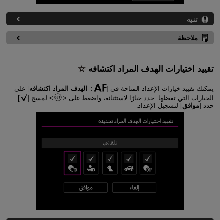
تنبيه
ملاحظة
تقييد اختيارات الهدف المراد اكتشافه
يمكنك تقييد خيارات الإعداد المتاحة في [
:
الهدف المراد اكتشافه
] على
الخيارات التي تفضلها. حدد خيارًا لاستثنائه، واضغط على
لمسح [
].
حدد [
موافق
] لتسجيل الإعداد.