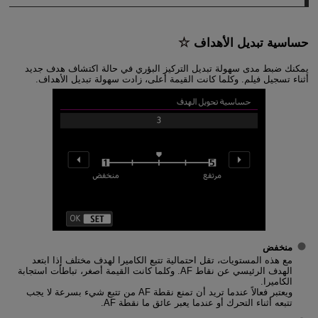
حساسية تبديل الأهداف
يمكنك ضبط مدى سهولة تبديل التركيز البؤري في حالة اكتشاف هدف جديد
أثناء تسجيل فيلم. وكلما كانت القيمة أعلى، زادت سهولة تبديل الأهداف.
منخفض
مع هذه المستويات، تقل احتمالية تتبع الكاميرا لهدف مختلف إذا ابتعد
الهدف الرئيسي عن نقاط AF. وكلما كانت القيمة أصغر، تباطأت استجابة
الكاميرا.
ويعتبر فعالاً عندما تريد أن تمنع نقطة AF من تتبع شيء بسرعة لا يجب
تتبعه أثناء التحرك أو عندما يعبر عائق ما نقطة AF.