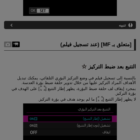
تنبيه
[
متعلق بـ MF
] (عند تسجيل فيلم)
التتبع بعد ضبط التركيز
بالنسبة إلى تسجيل فيلم في وضع التركيز البؤري التلقائي، يمكنك تبديل
الأهداف المراد التركيز عليها من خلال تدوير حلقة ضبط بؤرة العدسة.
بمجرد إيقاف لف حلقة ضبط البؤرة، يظهر إطار التتبع [
] على الهدف في
بؤرة التركيز.
لا يظهر إطار التتبع [
] ما لم يوجد هدف في بؤرة التركيز.