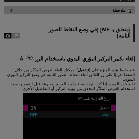
ملاحظة
[
متعلق بـ MF
] (في وضع التقاط الصور
الثابتة)
إلغاء تكبير التركيز البؤري اليدوي باستخدام الزر
عند ضبط هذه الميزة على [
تشغيل
]، يمكنك إلغاء العرض المكبَّر من خلال
الضغط جزئيًا على زر الغالق أثناء التقاط الصور الثابتة في وضع التركيز البؤري
اليدوي.
تفيد هذه الميزة إذا كنت تريد ضبط زاوية العرض بسرعة قبل التصوير، وبعد
استخدام العرض المكبَّر للتحقق من بؤرة التركيز أو التفاصيل الأخرى.