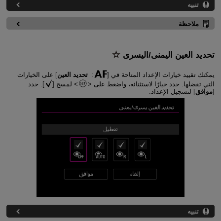
تنبيه
ملاحظة
تحديد العين اليمنى/اليسرى
يمكنك تقييد خيارات الإعداد المتاحة في [
:
تحديد العين
] على الخيارات
التي تفضلها. حدد خيارًا لاستثنائه، واضغط على
لمسح [
]. حدد
[
موافق
] لتسجيل الإعداد.
تنبيه