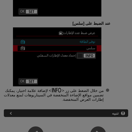
عند الضبط على [
سلس
]
من خلال الضغط على زر
لإضافة علامة اختيار، يمكنك
تضمين مواقع الإضاءة المنخفضة في السيناريوهات لمنع معدلات
إطارات العرض المنخفضة.
تنبيه