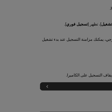
شغيل
]، تظهر [
تسجيل فوري
].
اسطة جهاز خارجي، يمكنك مزامنة التسجيل عند بدء تشغيل
يقاف التسجيل على الكاميرا.