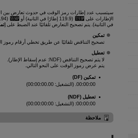
سيتسبب عدد إطارات رمز الوقت في حدوث تعارض بين الو
الإطارات على
(119.9 إطارًا في الثانية) أو
(59.94 إطارًا في الثانية) أو
في الثانية). يتم تصحيح التعارض تلقائيًا عند الضبط على [
تم
تمكين
تصحيح التناقض تلقائيًا عن طريق تخطي أرقام رموز الوقت (DF: إسقاط 
تعطيل
لا يتم تصحيح التناقض (NDF: عدم إسقاط الإطار).
يتم عرض رموز الوقت على النحو التالي.
تمكين (DF)
00:00:00. (التشغيل: 00:00:00.00)
تعطيل (NDF)
00:00:00: (التشغيل: 00:00:00:00)
ملاحظة