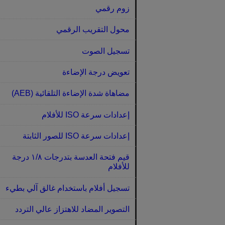
زوم رقمي
محول التقريب الرقمي
تسجيل الصوت
تعويض درجة الإضاءة
مضاهاة شدة الإضاءة التلقائية (AEB)‏
إعدادات سرعة ISO للأفلام
إعدادات سرعة ISO للصور الثابتة
قيم فتحة العدسة بتدرجات ١/٨ درجة
للأفلام
تسجيل أفلام باستخدام غالق آلي بطيء
التصوير المضاد للاهتزاز عالي التردد