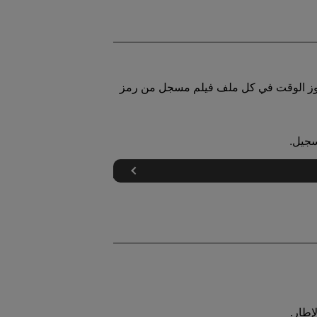
رموز الوقت في كل ملف فيلم مسجل من رمز
سجيل.
إطار.