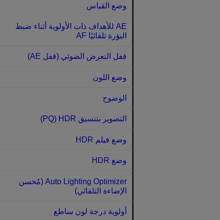
وضع القياس
AE للأهداف ذات الأولوية أثناء ضبط
البؤرة تلقائيًا AF‏
قفل التعرض الضوئي (قفل AE)‏
وضع اللون
الوضوح
التصوير بتنسيق HDR ‏(PQ)‏
وضع فيلم HDR‏
وضع HDR‏
Auto Lighting Optimizer (مُحسن
الإضاءة التلقائي)
أولوية درجة لون ساطع