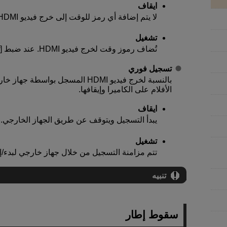
ايقاف
لا يتم إضافة أي رمز للوقت إلى خرج فيديو HDMI.
تشغيل
تُضاف رموز وقت لخرج فيديو HDMI. عند ضبط [
ت
تسجيل فوري
بالنسبة لخرج فيديو HDMI المسجل بو
الأفلام على الكاميرا وإيقافها.
ايقاف
يبدأ التسجيل ويتوقف عن طريق الجهاز الخارجي.
تشغيل
تتم مزامنة التسجيل من خلال جهاز خارجي لبدء/إ
تنبيه
سقوط إطار