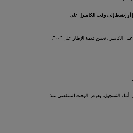
 أو [
ضبط إلى وقت الكاميرا
] على
 الكاميرا. تعيين قيمة الإطار على "٠٠".
. أثناء التسجيل، يعرض الوقت المنقضي منذ