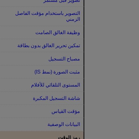
تصوير قبل مستمر
التصوير باستخدام مؤقت الفاصل
الزمني
وظيفة الغالق الصامت
تمكين تحرير الغالق بدون بطاقة
مصباح التسجيل
مثبت الصورة (نمط IS)‏
المستوى التلقائي للأفلام
شاشة التسجيل المكبرة
مؤقت القياس
البيانات الوصفية
رمز الوقت