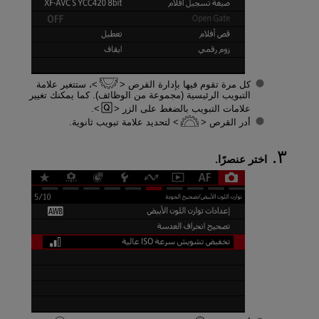
كل مرة تقوم فيها بإدارة القرص
، ستتغير علامة
التبويب الرئيسية (مجموعة من الوظائف). كما يمكنك تغيير
علامات التبويب بالضغط على الزر
.
أدر القرص
لتحديد علامة تبويب ثانوية.
اختر عنصرًا.