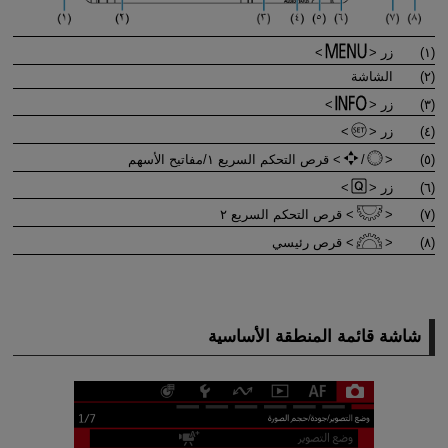
(١)
زر
(٢)
الشاشة
(٣)
زر
(٤)
زر
(٥)
/
قرص التحكم السريع ١/مفاتيح الأسهم
(٦)
زر
(٧)
قرص التحكم السريع ٢
(٨)
قرص رئيسي
شاشة قائمة المنطقة الأساسية