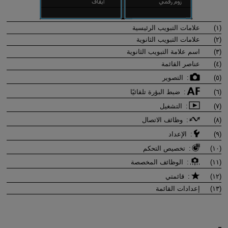
(١)
علامات التبويب الرئيسية
(٢)
علامات التبويب الثانوية
(٣)
اسم علامة التبويب الثانوية
(٤)
عناصر القائمة
(٥)
: التصوير
(٦)
: ضبط البؤرة تلقائيًا
(٧)
: التشغيل
(٨)
: وظائف الاتصال
(٩)
: الإعداد
(١٠)
: تخصيص التحكم
(١١)
: الوظائف المخصصة
(١٢)
: قائمتي
(١٣)
إعدادات القائمة