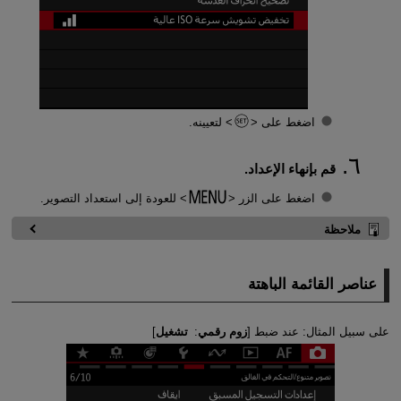
اضغط على
لتعيينه.
قم بإنهاء الإعداد.
اضغط على الزر
للعودة إلى استعداد التصوير.
ملاحظة
عناصر القائمة الباهتة
على سبيل المثال: عند ضبط [
زوم رقمي
:
تشغيل
]