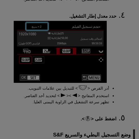
حدد معدل إطار التشغيل.
أدر القرص
للتبديل بين علامات التبويب.
استخدم المفاتيح
لتحديد أحد العناصر.
تظهر سرعة التشغيل في الزاوية اليمنى العليا.
اضغط على
.
وضع التسجيل البطيء والسريع S&F