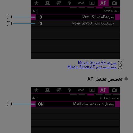
(١)
سرعة Movie Servo AF
(٢)
حساسية تتبع Movie Servo AF
تخصيص تشغيل AF