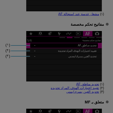
(١)
مشغل عدسة عند استحالة AF
مفاتيح تحكم مخصصة
(١)
تحديد مناطق AF
(٢)
تقييد اختيارات الهدف المراد تحديده
(٣)
تحديد العين يسرى/يمنى
متعلق بـ MF