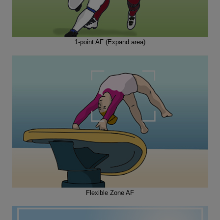
1-point AF (Expand area)
Flexible Zone AF