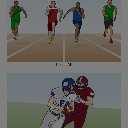
1-point AF