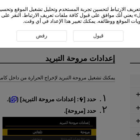
الموقع الإلكتروني (cam.start.canon) ملفات تعريف الارتباط لتحسين تجربة المستخدم وتحليل ت
ل
» يعني أنك موافق على قبول كافة ملفات تعريف الارتباط. النقر على 
ات الموقع ووظائفه. يمكنك تغيير هذا الإعداد في أي وقت.
حة التبريد
قبول
رفض
إعدادات مروحة التبريد
يمكنك تشغيل مروحة التبريد لإخراج الحرارة من داخل كاميرا
حدد [
:
إعدادات مروحة التبريد
] (
).
حدد [
مروحة
].