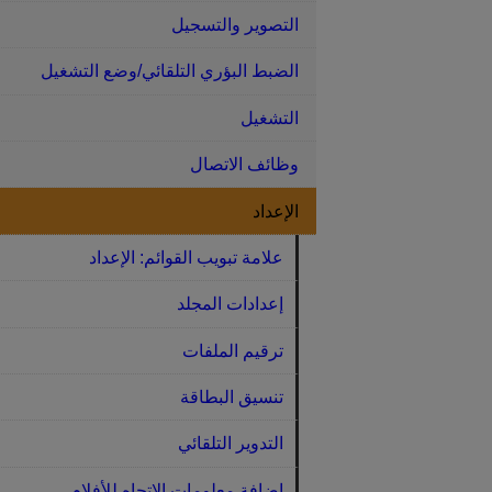
التصوير والتسجيل
الضبط البؤري التلقائي/وضع التشغيل
التشغيل
وظائف الاتصال
الإعداد
علامة تبويب القوائم: الإعداد
إعدادات المجلد
ترقيم الملفات
تنسيق البطاقة
التدوير التلقائي
إضافة معلومات الاتجاه للأفلام