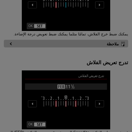
يمكنك ضبط خرج الفلاش، تمامًا مثلما يمكنك ضبط تعويض درجة الإضاءة.
ملاحظة
تدرج تعريض الفلاش