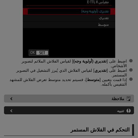
اضبط على [
تقديري (أولوية وجه)
] لقياس الفلاش الملائم لتصوير
الأشخاص.
اضبط على [
تقديري
] لقياس الفلاش الذي يُبرز التشغيل في التصوير
المستمر.
إذا قمت بتعيين [
متوسط
]، فسيتم تحديد متوسط تعرض الفلاش للمشهد
المَقيس بأكمله.
ملاحظة
تنبيه
التحكم في الفلاش المستمر