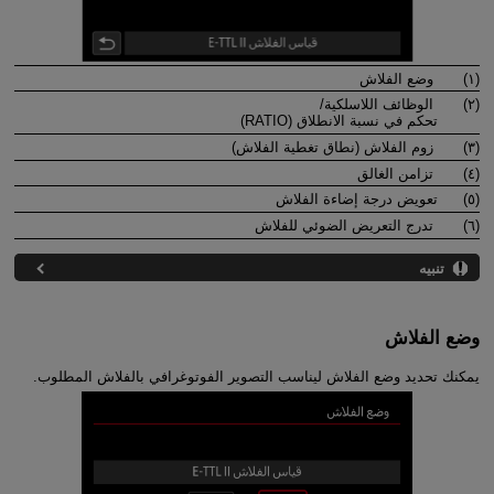
(١)
وضع الفلاش
(٢)
الوظائف اللاسلكية/
تحكم في نسبة الانطلاق (RATIO)
(٣)
زوم الفلاش (نطاق تغطية الفلاش)
(٤)
تزامن الغالق
(٥)
تعويض درجة إضاءة الفلاش
(٦)
تدرج التعريض الضوئي للفلاش
تنبيه
وضع الفلاش
يمكنك تحديد وضع الفلاش ليناسب التصوير الفوتوغرافي بالفلاش المطلوب.