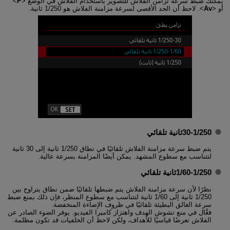
يمكنك ضبط سرعة تزامن الفلاش للتصوير باستخدام الفلاش في الوضع
P
أو
Av
. لاحظ أن الحد الأقصى لسرعة مزامنة الفلاش هو 1/250 ثانية.
30-1/250ثانية تلقائي
يتم ضبط سرعة مزامنة الفلاش تلقائيًا في نطاق 1/250 ثانية إلى 30 ثانية
لتتناسب مع سطوع المشهد. يمكن أيضًا المزامنة بسرعة عالية.
1/60-1/250ثانية تلقائي
نظرًا لأن سرعة مزامنة الفلاش يتم ضبطها تلقائيًا ضمن نطاق يتراوح بين
1/250 ثانية إلى 1/60 ثانية لتتناسب مع سطوع المنظر، فإن ذلك يمنع ضبط
سرعة الغالق البطيئة تلقائيًا في ظروف الإضاءة المنخفضة.
فعَّال في منع تشوش الهدف واهتزاز كاميرا الفيديو. يوفر الضوء الصادر عن
الفلاش تعرضًا قياسيًا للأهداف، ولكن لاحظ أن الخلفيات قد تكون مظلمة.