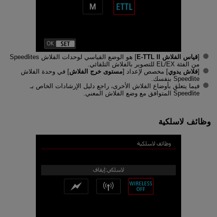
[
قياس الفلاش E-TTL II
] هو الوضع القياسي لوحدات الفلاش Speedlites
من الفئة EL/EX للتصوير بالفلاش التلقائي.
[
فلاش يدوي
] مخصص لإعداد [
مستوى خرج الفلاش
] في وحدة الفلاش
Speedlite بنفسك.
فيما يتعلق بأوضاع الفلاش الأخرى، راجع دليل الإرشادات الخاص بـ
Speedlite المتوافق مع وضع الفلاش المعني.
وظائف لاسلكية