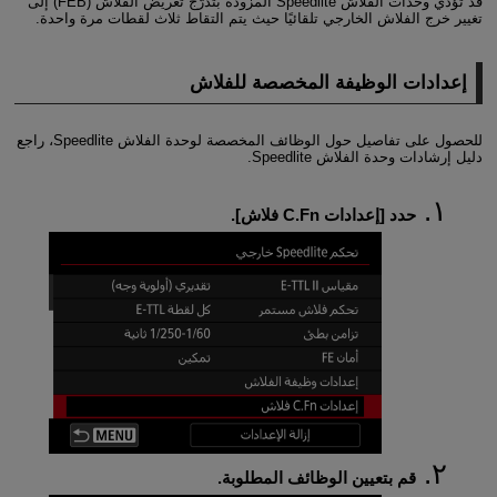
قد تؤدي وحدات الفلاش Speedlite المزودة بتدرّج تعريض الفلاش (FEB) إلى
تغيير خرج الفلاش الخارجي تلقائيًا حيث يتم التقاط ثلاث لقطات مرة واحدة.
إعدادات الوظيفة المخصصة للفلاش
للحصول على تفاصيل حول الوظائف المخصصة لوحدة الفلاش Speedlite، راجع
دليل إرشادات وحدة الفلاش Speedlite.
حدد [
إعدادات C.Fn فلاش
].
قم بتعيين الوظائف المطلوبة.