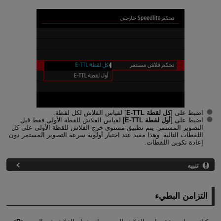
اضبط على [
كل لقطة E-TTL
] لقياس الفلاش لكل لقطة.
اضبط على [
أول لقطة E-TTL
] لقياس الفلاش للقطة الأولى فقط قبل
التصوير المستمر. يتم تطبيق مستوى خرج الفلاش للقطة الأولى على كل
اللقطات التالية. وهذا مفيد عند اختيار أولوية سرعة التصوير المستمر دون
إعادة تكوين اللقطات.
تنبيه
التزامن البطيء