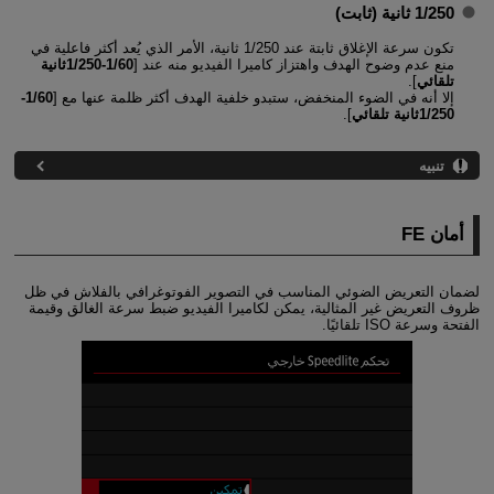
1/250 ثانية (ثابت)
تكون سرعة الإغلاق ثابتة عند 1/250 ثانية، الأمر الذي يُعد أكثر فاعلية في
منع عدم وضوح الهدف واهتزاز كاميرا الفيديو منه عند [
1/60-1/250ثانية
تلقائي
].
إلا أنه في الضوء المنخفض، ستبدو خلفية الهدف أكثر ظلمة عنها مع [
1/60-
1/250ثانية تلقائي
].
تنبيه
أمان FE
لضمان التعريض الضوئي المناسب في التصوير الفوتوغرافي بالفلاش في ظل
ظروف التعريض غير المثالية، يمكن لكاميرا الفيديو ضبط سرعة الغالق وقيمة
الفتحة وسرعة ISO تلقائيًا.