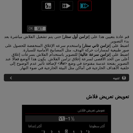
قم عادة بتعيين هذا على [
تزامن أول ستار
] حتى يتم تشغيل الفلاش مباشرة بعد
بدء التصوير.
اضبط على [
تزامن ثاني ستار
] واستخدم سرعه الإغلاق المنخفضة للحصول على
صور طبيعية لمسارات حركة الهدف، مثل المصابيح الأمامية للسيارة.
اضبط على [
تزامن سرعة عالية
] للتصوير باستخدام الفلاش بسرعات إغلاق
أعلى من الحد الأقصى لسرعة إغلاق تزامن الفلاش. يكون هذا الوضع فعالًا عند
التصوير بفتحة عدسة مفتوحة في وضع
Av
لإضافة تأثير عدم الوضوح إلى
خلفية الأهداف الخارجية في أماكن مثل البيئة الخارجية في ضوء النهار.
تنبيه
تعويض تعريض فلاش