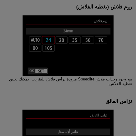
زوم فلاش
(تغطية الفلاش)
مع وجود وحدات فلاش Speedlite مزودة برأس فلاش للتقريب، يمكنك تعيين
تغطية الفلاش.
تزامن الغالق