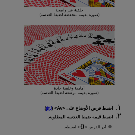
خلفية غير واضحة
(صورة بقيمة منخفضة لضبط العدسة)
أمامية وخلفية حادة
(صورة بقيمة مرتفعة لضبط العدسة)
اضبط قرص الأوضاع على
Av
(
).
اضبط قيمة ضبط العدسة المطلوبة.
أدر القرص
لضبطه.