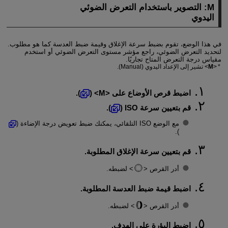
M: التصوير باستخدام التعرض الضوئي
اليدوي
في هذا الوضع، تقوم بضبط سرعة الإغلاق وقيمة ضبط العدسة كما هو مطلوب.
لتحديد التعرض الضوئي، راجع مؤشر مستوى التعرض الضوئي أو استخدم
مقياس درجة التعرض المتاح تجاريًا.
M
تشير إلى الإعداد اليدوي (Manual).
اضبط قرص الأوضاع على
M
(
).
قم بتعيين سرعة ISO (
).
مع الوضع ISO التلقائي، يمكنك ضبط تعويض درجة الإضاءة (
).
قم بتعيين سرعة الإغلاق المطلوبة.
أدر القرص
لضبطه.
اضبط قيمة ضبط العدسة المطلوبة.
أدر القرص
لضبطه.
اضبط البؤرة على الهدف.