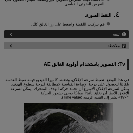
التعرض الضوئي القياسي.
التقط الصورة.
قم بتركيب اللقطة واضغط على زر الغالق كليًا.
تنبيه
ملاحظة
Tv: التصوير باستخدام أولوية الغالق AE
في هذا الوضع، تضبط سرعة الإغلاق، وتضبط كاميرا الفيديو قيمة ضبط العدسة
تلقائيًا للحصول على درجة الإضاءة القياسية لامطابقة لدرجة سطوع الهدف.
يمكن لسرعة الإغلاق الأسرع أن تجمد حركة الهدف المتحرك. يمكن لسرعة
الإغلاق الأبطأ أن تخلق تأثيرًا ضبابيًا يوحي بشعور الحركة.
Tv
تشير إلى القيمة الزمنية (Time value).