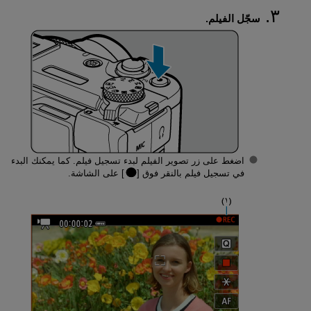
سجّل الفيلم.
اضغط على زر تصوير الفيلم لبدء تسجيل فيلم. كما يمكنك البدء
في تسجيل فيلم بالنقر فوق [
] على الشاشة.