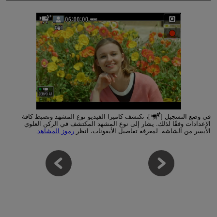
في وضع التسجيل [
]، تكتشف كاميرا الفيديو نوع المشهد وتضبط كافة
الإعدادات وفقًا لذلك. يشار إلى نوع المشهد المكتشف في الركن العلوي
الأيسر من الشاشة. لمعرفة تفاصيل الأيقونات، انظر
رموز المشاهد
.