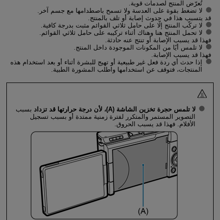
تُعرّض المنتج لصدمات قوية.
لا تضغط بقوة على العدسة ولا تسمح باصطدامها مع جسم آخر.
قد يتسبب هذا في حدوث إصابة أو تلف بالمنتج.
لا تركّب المنتج إلّا على حامل ثلاثي القوائم مثبت بدرجة كافية.
لا تحمل المنتج هنا وهناك أثناء تركيبه على حامل ثلاثي القوائم.
فهذا قد يسبب الإصابة أو تنتج عنه حادثة.
لا تلمس أيًا من المكونات الموجودة داخل المنتج.
فهذا قد يسبب الإصابة.
إذا حدث أي ردة فعل غير طبيعية أو تهيج للبشرة أثناء أو بعد استخدام هذه
المنتجات، فتوقف عن استخدامها واطلب المشورة الطبية.
لا تلمس حجرة تخزين الشاشة (A)، لأن درجة حرارتها قد تزداد
بسبب
التصوير المستمر والمتكرر لفترة زمنية ممتدة أو بسبب تسجيل
الأفلام. فهذا قد يسبب الحروق.