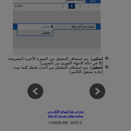
[
تمكين
]: يتم استئناف التشغيل من الصورة الأخيرة المعروضة
(إلا في حالة الانتهاء الفوري من التصوير).
[
تعطيل
]: يتم استئناف التشغيل من أحدث لقطة كلما تمت
إعادة تشغيل الكاميرا.
نبذة عن هذا الموقع الإلكتروني
سياسة ملفات تعريف الارتباط
© CANON INC. 2025