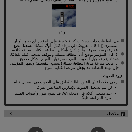
إذا أصبح المؤشر (١) ممتلئًا، فسيتم إيقاف تسجيل الفيلم تلقائيًا.
في البطاقات ذات سرعات كتابة كبيرة، فإن المؤشر لن يظهر أو أن
المستوى (إذا كان معروضًا) لن يزداد كثيرًا. أولًا، يمكنك تسجيل بضع
أفلام تجريبية لمعرفة ما إذا كان بإمكان البطاقة الكتابة بسرعة كافية.
إذا كان المؤشر يوضح أن البطاقة ممتلئة ويتوقف تسجيل فيلم تلقائيًا،
فقد لا يتم تسجيل الصوت بالقرب من نهاية الفيلم بشكل صحيح.
إذا كانت سرعة كتابة البطاقة بطيئة (بسبب التقسيم) ويظهر المؤشر،
فإن تهيئة البطاقة قد يجعل سرعة الكتابة أسرع.
قيود الصوت
يرجى ملاحظة أن القيود التالية تًطبق على الصوت في تسجيل فيلم.
لن يتم تسجيل الصوت للإطارين السابقين تقريبًا.
عند تشغيل أفلام في Windows، قد تصبح صور وأصوات الفيلم
خارج المزامنة قليلًا.
ملاحظة