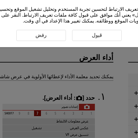
الموقع الإلكتروني (cam.start.canon) ملفات تعريف الارتباط لتحسين تجربة المستخدم وتحليل ت
ل
» يعني أنك موافق على قبول كافة ملفات تعريف الارتباط. النقر على 
ات الموقع ووظائفه. يمكنك تغيير هذا الإعداد في أي وقت.
التقاط الصور الثابتة
أداء العرض
قبول
رفض
أداء العرض
يمكنك تحديد معلمة الأداء لإعطائها الأولوية في عرض شاشة 
حدد [
:
أداء العرض
].