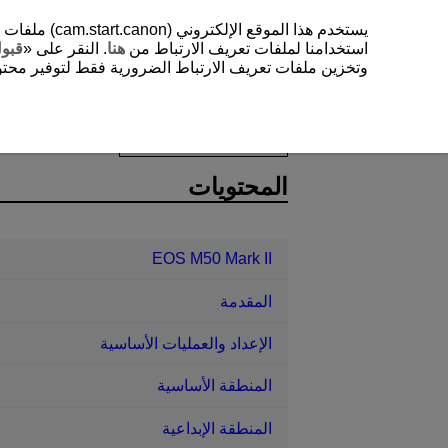
يستخدم هذا 
استخدامنا لملفات تعريف الارتباط من
هنا
. النقر على «
قبو
وتخزين ملفات تعريف الارتباط الضرورية فقط لتوفير محتوي
EOS M50 Mark II
التصوير والتسجيل
D101-092
المحتويات
EOS M50 Mark II
المقدمة
الإعداد والعمليات الأساسية
المنطقة الأساسية
المنطقة الإبداعية