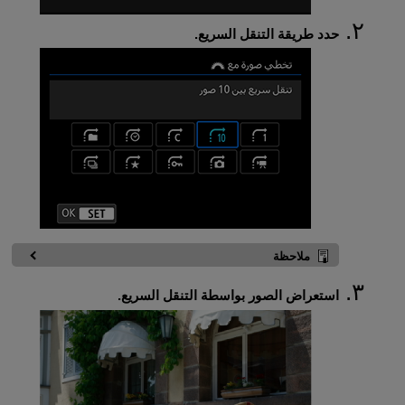
حدد طريقة التنقل السريع.
ملاحظة
استعراض الصور بواسطة التنقل السريع.