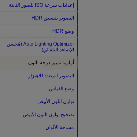
إعدادات سرعة ISO للصور الثابتة
التصوير بتنسيق HDR
وضع HDR
Auto Lighting Optimizer (مُحسن
الإضاءة التلقائي)
أولوية تمييز درجة اللون
التصوير المضاد للاهتزاز
وضع القياس
توازن اللون الأبيض
تصحيح توازن اللون الأبيض
مساحة الألوان