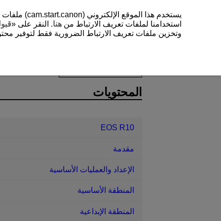
يستخدم هذا 
استخدامنا لملفات تعريف الارتباط من
هنا
. النقر على «
قبو
وتخزين ملفات تعريف الارتباط الضرورية فقط لتوفير محتوي
EOS R10
التصوير والتسجيل
التقاط
D185-068
المحتويات
EOS R10
مقدمة
الإعداد والعمليات الأساسية
المنطقة الأساسية
المنطقة الإبداعية