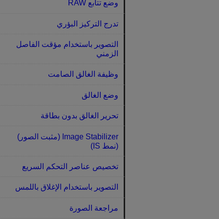
وضع تتابع RAW
تدرج التركيز البؤري
التصوير باستخدام مؤقت الفاصل
الزمني
وظيفة الغالق الصامت
وضع الغالق
تحرير الغالق بدون بطاقة
Image Stabilizer (مثبت الصور)
(نمط IS)
تخصيص عناصر التحكم السريع
التصوير باستخدام الإغلاق باللمس
مراجعة الصورة