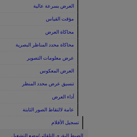
العرض بسرعة عالية
مؤقت القياس
محاكاة العرض
محاكاة محدد المناظر البصرية
عرض معلومات التصوير
العرض المعكوس
تنسيق عرض محدد المنظر
أداء العرض
عامة لالتقاط الصور الثابتة
تسجيل الأفلام
الضبط البؤري التلقائي/وضع التشغيل