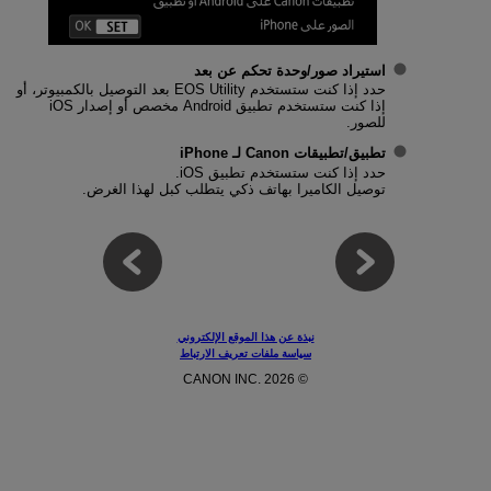
استيراد صور/وحدة تحكم عن بعد
حدد إذا كنت ستستخدم EOS Utility بعد التوصيل بالكمبيوتر، أو
إذا كنت ستستخدم تطبيق Android مخصص أو إصدار iOS
للصور.
تطبيق/تطبيقات Canon لـ iPhone
حدد إذا كنت ستستخدم تطبيق iOS.
توصيل الكاميرا بهاتف ذكي يتطلب كبل لهذا الغرض.
نبذة عن هذا الموقع الإلكتروني
سياسة ملفات تعريف الارتباط
© CANON INC. 2026