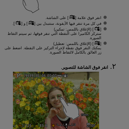
انقر فوق علامة [
] على الشاشة.
في كل مرة تنقر فيها الأيقونة، ستتبدل بين [
] و [
].
[
] (الإغلاق باللمس: تمكين)
ستركز الكاميرا على النقطة التي تنقر فوقها، ثم سيتم التقاط
الصورة.
[
] (الإغلاق باللمس: تعطيل)
يمكنك النقر فوق نقطة لإجراء التركيز على النقطة. اضغط على
زر الغالق بالكامل لالتقاط الصورة.
انقر فوق الشاشة للتصوير.